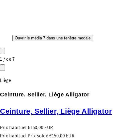
Ouvrir le média 7 dans une fenêtre modale
1
/
de
7
Liège
Ceinture, Sellier, Liège Alligator
Ceinture, Sellier, Liège Alligator
Prix habituel
€150,00 EUR
Prix habituel
Prix soldé
€150,00 EUR