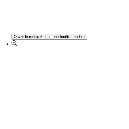
Ouvrir le média 5 dans une fenêtre modale