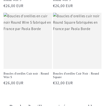
Round Wire S
Round Wire S
Prix
€26,00 EUR
Prix
€26,00 EUR
habituel
habituel
Boucles d'oreilles Cuir noir : Round
Boucles d'oreilles Cuir Noir : Round
Wire S
Square
Prix
€26,00 EUR
Prix
€32,00 EUR
habituel
habituel