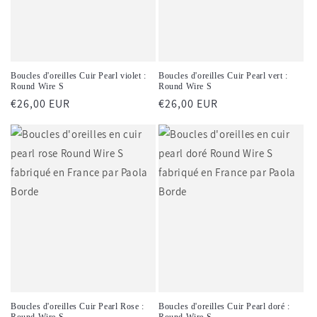
Boucles d'oreilles Cuir Pearl violet :
Boucles d'oreilles Cuir Pearl vert :
Round Wire S
Round Wire S
Prix
€26,00 EUR
Prix
€26,00 EUR
habituel
habituel
Boucles d'oreilles Cuir Pearl Rose :
Boucles d'oreilles Cuir Pearl doré :