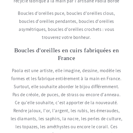
recyclé fabriqué à la main par l'artisane Paola Borde
Boucles d'oreilles puce, boucles d'oreilles clous,
boucles d'oreilles pendantes, boucles d'oreilles
asymétriques, boucles d'oreilles crochets : vous
trouverez votre bonheur.
Boucles d'oreilles en cuirs fabriquées en
France
Paola est une artiste, elle imagine, dessine, modèle les
formes et les fabrique entièrement à la main en France.
Surtout, elle souhaite aborder le bijou différemment.
Pas de créole, de puces, de strass ou encore d'anneau.
Ce qu'elle souhaite, c'est apporter de la nouveauté.
Rendre jaloux, l'or, l'argent, les rubis, les émeraudes,
les diamants, les saphirs, la nacre, les perles de culture,
les topazes, les améthystes ou encore le corail. Ces