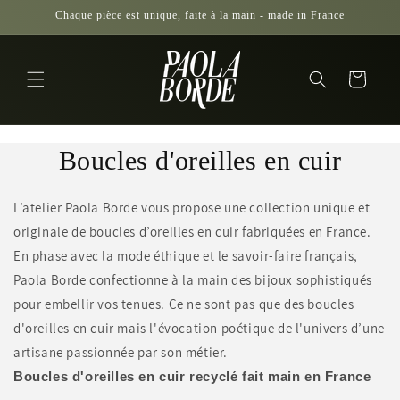
et
Chaque pièce est unique, faite à la main - made in France
passer
au
contenu
Panier
C
Boucles d'oreilles en cuir
o
L’atelier Paola Borde vous propose une collection unique et
l
originale de boucles d’oreilles en cuir fabriquées en France.
En phase avec la mode éthique et le savoir-faire français,
l
Paola Borde confectionne à la main des bijoux sophistiqués
e
pour embellir vos tenues. Ce ne sont pas que des boucles
c
d'oreilles en cuir mais l'évocation poétique de l'univers d’une
artisane passionnée par son métier.
t
Boucles d'oreilles en cuir recyclé fait main en France