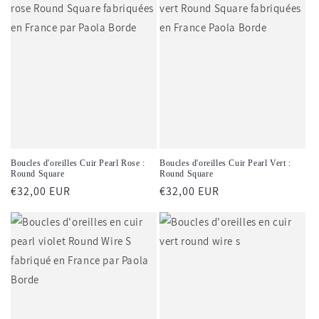
Boucles d'oreilles Cuir Pearl Rose :
Boucles d'oreilles Cuir Pearl Vert :
Round Square
Round Square
Prix
€32,00 EUR
Prix
€32,00 EUR
habituel
habituel