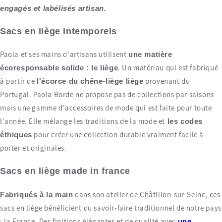
engagés et labélisés artisan.
Sacs en liège intemporels
Paola et ses mains d'artisans utilisent
une matière
. Un matériau qui est fabriqué
écoresponsable solide : le liège
à partir de
provenant du
l'écorce du chêne-liège liège
Portugal. Paola Borde ne propose pas de collections par saisons
mais une gamme d'accessoires de mode qui est faite pour toute
l'année. Elle mélange les traditions de la mode et
les codes
pour créer une collection durable vraiment facile à
éthiques
porter et originales.
Sacs en liège made in france
dans son atelier de Châtillon-sur-Seine, ces
Fabriqués à la main
sacs en liège bénéficient du savoir-faire traditionnel de notre pays
: la France. Des finitions élégantes et de qualité avec
une