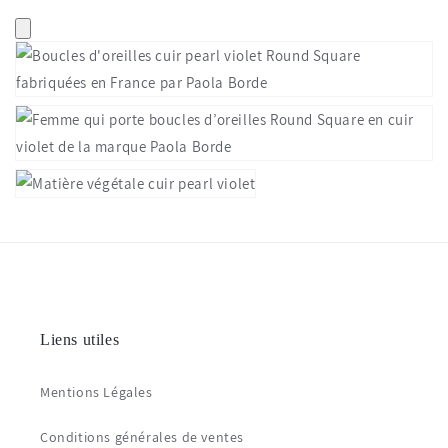
Liens utiles
Mentions Légales
Conditions générales de ventes