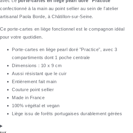
avec ce
porte-cartes en
liège pearl doré
"Practice"
confectionné à la main au point sellier au sein de l'atelier
artisanal Paola Borde, à Châtillon-sur-Seine.
Ce porte-cartes en liège fonctionnel est le compagnon idéal
pour votre quotidien.
Porte-cartes en liège pearl doré "Practice", avec 3
compartiments dont 1 poche centrale
Dimensions : 10 x 9 cm
Aussi résistant que le cuir
Entièrement fait main
Couture point sellier
Made in France
100% végétal et vegan
Liège issu de forêts portugaises durablement gérées