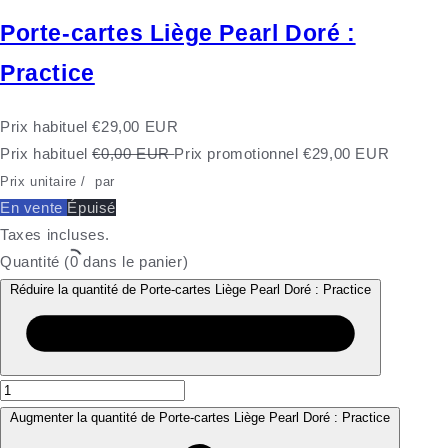
Porte-cartes Liège Pearl Doré :
Practice
Prix habituel
€29,00 EUR
Prix habituel
€0,00 EUR
Prix promotionnel
€29,00 EUR
Prix unitaire
/
par
En vente
Épuisé
Taxes incluses.
Quantité
(
0
dans le panier)
Réduire la quantité de Porte-cartes Liège Pearl Doré : Practice
Augmenter la quantité de Porte-cartes Liège Pearl Doré : Practice