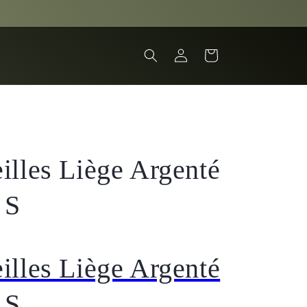
Connexion
Panier
illes Liège Argenté
 S
illes Liège Argenté
 S