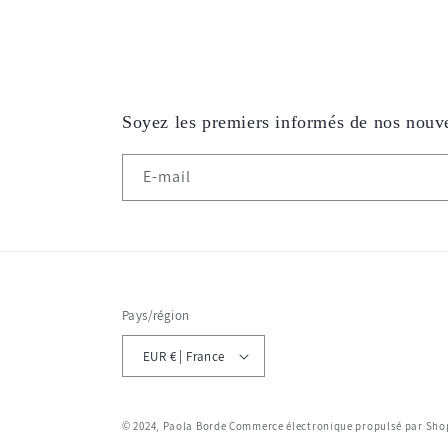
Soyez les premiers informés de nos nouve
E-mail
Pays/région
EUR € | France
© 2024,
Paola Borde
Commerce électronique propulsé par Sho