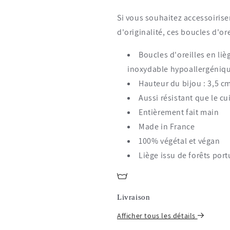
Si vous souhaitez accessoirise
d'originalité, ces boucles d'ore
Boucles d'oreilles en li
inoxydable hypoallergénique 
Hauteur du bijou :
3,
5 c
Aussi résistant que le cu
Entièrement fait main
Made in France
100% végétal et végan
Liège issu de forêts por
Livraison
Afficher tous les détails