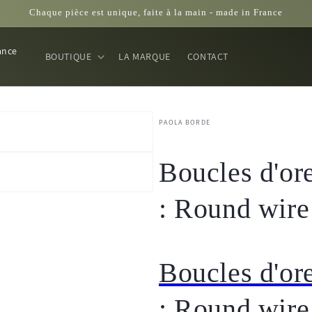
Chaque pièce est unique, faite à la main - made in France
BOUTIQUE
LA MARQUE
CONTACT
PAOLA BORDE
Boucles d'ore
: Round wire
Boucles d'ore
: Round wire