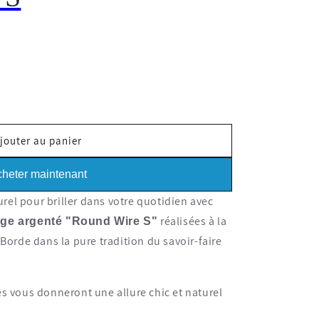
jouter au panier
heter maintenant
rel pour briller
dans votre quotidien avec
réalisées à la
ège argenté "
Round Wire S
"
 Borde dans la pure tradition du savoir-faire
es vous donneront une allure chic et naturel