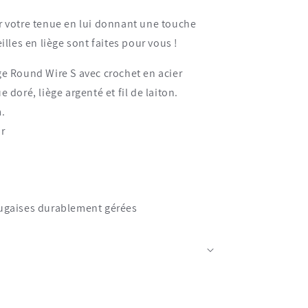
r votre tenue en lui donnant une touche
illes en liège sont faites pour vous !
ège Round Wire S avec crochet en acier
doré, liège argenté et fil de laiton.
m.
ir
tugaises durablement gérées