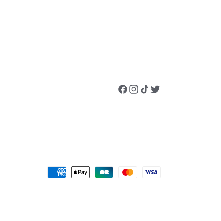
Facebook
Instagram
TikTok
Twitter
Moyens
de
paiement