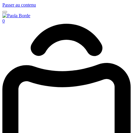
Passer au contenu
0