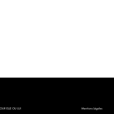
OUR ELLE OU LUI
Mentions Légales