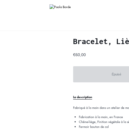
Bracelet, Li
€60,00
Épuisé
La description
Fabriqué à la main dans un atelier de mar
Fabrication à la main, en France
Chêne-liège, Finition végétale à la s
Fermoir bouton de col