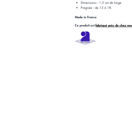
Dimensions : 1,5 cm de large
Poignée : de 15 à 18.
Made in France
Ce produit est
fabriqué près de chez vo