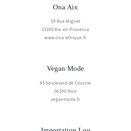
Ona Aix
39 Rue Mignet
13100 Aix-en-Provence
www.ona-ethique.fr
Vegan Mode
45 boulevard de Cessole
06100 Nice
veganmode.fr
Importation Lou