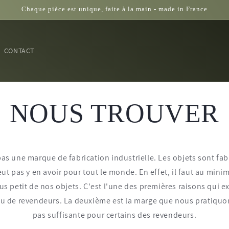
Chaque pièce est unique, faite à la main - made in France
CONTACT
NOUS TROUVER
pas une marque de fabrication industrielle.
Les objets sont fa
peut pas y en avoir pour tout le monde.
En effet, il faut au min
lus petit de nos objets.
C'est l'une des premières raisons qui 
u de revendeurs.
La deuxième est la marge que nous pratiquo
pas suffisante pour certains des revendeurs.