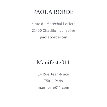
PAOLA BORDE
4 rue du Maréchal Leclerc
21400 Chatillon sur seine
paolabordecom
Manifeste011
14 Rue Jean-Macé
75011 Paris
manifeste011.com